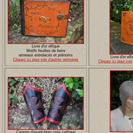
Livre d'or elfique
Motifs feuilles de lierre
anneaux entrelacés et prénoms
Livre d'or elf
Cliquez ici pour voir d'autres grimoires
Cliquez ici pour voir
Canons d'avant-bras croix celtique