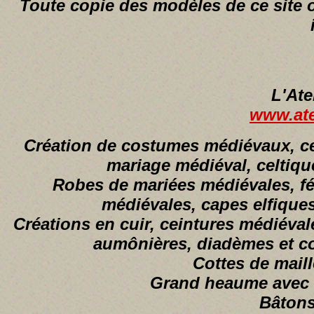
Toute copie des modèles de ce site 
L'Ate
www.atel
Création de costumes médiévaux, cel
mariage médiéval, celtique
Robes de mariées médiévales, fé
médiévales, capes elfiques
Créations en cuir, ceintures médiéval
aumônières, diadèmes et cou
Cottes de maille
Grand heaume avec c
Bâtons