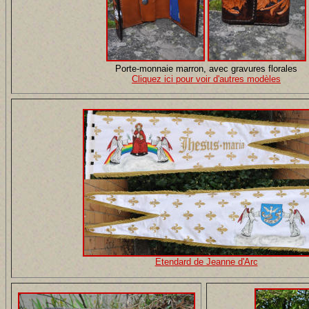
Porte-monnaie marron, avec gravures florales
Cliquez ici pour voir d'autres modèles
Etendard de Jeanne d'Arc