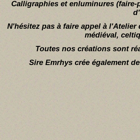
Calligraphies et enluminures (faire-
d'
N'hésitez pas à faire appel à l'Atelie
médiéval, celti
Toutes nos créations sont r
Sire Emrhys crée également des 