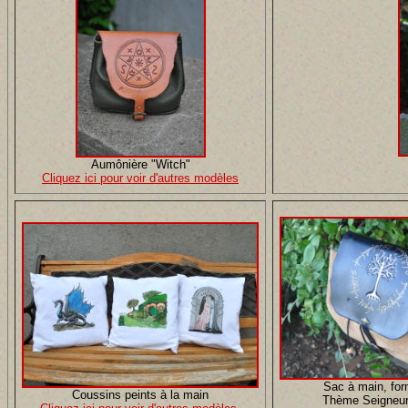
Aumônière "Witch"
Cliquez ici pour voir d'autres modèles
Sac à main, fo
Coussins peints à la main
Thème Seigneur